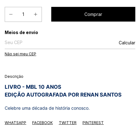
Entregas para o CEP:
Meios de envio
Calcular
Não sei meu CEP
Descrição
LIVRO - MBL 10 ANOS
EDIÇÃO AUTOGRAFADA POR RENAN SANTOS
Celebre uma década de história conosco.
WHATSAPP
FACEBOOK
TWITTER
PINTEREST