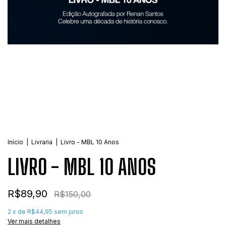
Início
|
Livraria
|
Livro - MBL 10 Anos
LIVRO - MBL 10 ANOS
R$89,90
R$150,00
2
x de
R$44,95
sem juros
Ver mais detalhes